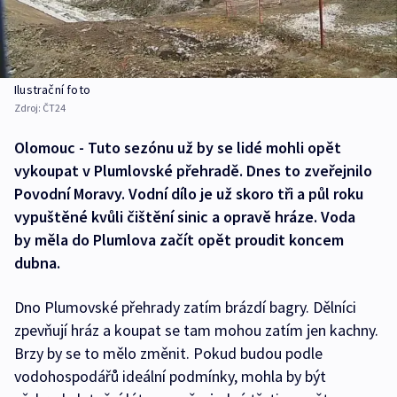
Ilustrační foto
Zdroj:
ČT24
Olomouc - Tuto sezónu už by se lidé mohli opět
vykoupat v Plumlovské přehradě. Dnes to zveřejnilo
Povodní Moravy. Vodní dílo je už skoro tři a půl roku
vypuštěné kvůli čištění sinic a opravě hráze. Voda
by měla do Plumlova začít opět proudit koncem
dubna.
Dno Plumovské přehrady zatím brázdí bagry. Dělníci
zpevňují hráz a koupat se tam mohou zatím jen kachny.
Brzy by se to mělo změnit. Pokud budou podle
vodohospodářů ideální podmínky, mohla by být