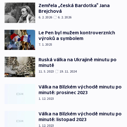
Zemřela „česká Bardotka“ Jana
Brejchová
6. 2. 2026
6. 2. 2026
Le Pen byl mužem kontroverzních
výroků a symbolem
7. 1. 2025
Ruská válka na Ukrajině minutu po
minutě
11. 5. 2023
19. 11. 2024
Válka na Blízkém východě minutu po
minutě: prosinec 2023
1. 12. 2023
Válka na Blízkém východě minutu po
minutě: listopad 2023
1. 12. 2023