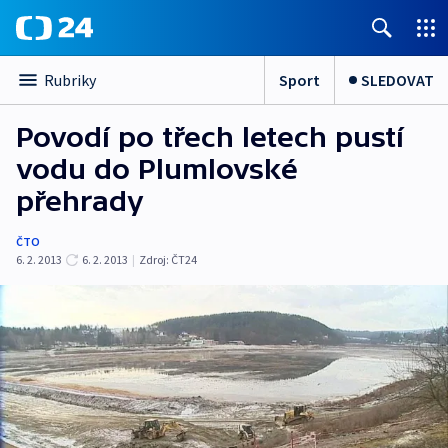
Sport
SLEDOVAT
Rubriky
Povodí po třech letech pustí
vodu do Plumlovské
přehrady
ČTO
6. 2. 2013
6. 2. 2013
|
Zdroj:
ČT24