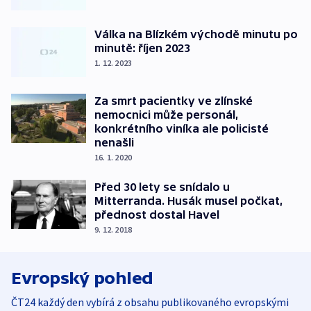
Válka na Blízkém východě minutu po
minutě: říjen 2023
1. 12. 2023
Za smrt pacientky ve zlínské
nemocnici může personál,
konkrétního viníka ale policisté
nenašli
16. 1. 2020
Před 30 lety se snídalo u
Mitterranda. Husák musel počkat,
přednost dostal Havel
9. 12. 2018
Evropský pohled
ČT24 každý den vybírá z obsahu publikovaného evropskými