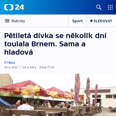
Sport
SLEDOVAT
Rubriky
Pětiletá dívka se několik dní
toulala Brnem. Sama a
hladová
ČT Brno
14. 6. 2011
14. 6. 2011
|
Zdroj:
ČT24