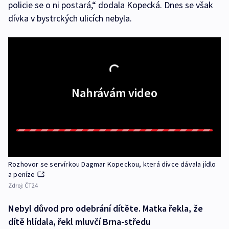
policie se o ni postará,“ dodala Kopecká. Dnes se však
dívka v bystrckých ulicích nebyla.
Nahrávám video
Rozhovor se servírkou Dagmar Kopeckou, která dívce dávala jídlo
a peníze
Zdroj:
ČT24
Nebyl důvod pro odebrání dítěte. Matka řekla, že
dítě hlídala, řekl mluvčí Brna-středu