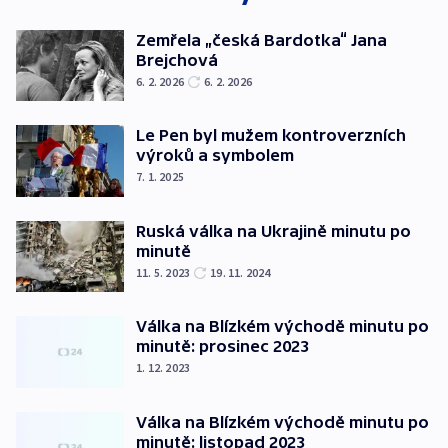
Zemřela „česká Bardotka“ Jana
Brejchová
6. 2. 2026
6. 2. 2026
Le Pen byl mužem kontroverzních
výroků a symbolem
7. 1. 2025
Ruská válka na Ukrajině minutu po
minutě
11. 5. 2023
19. 11. 2024
Válka na Blízkém východě minutu po
minutě: prosinec 2023
1. 12. 2023
Válka na Blízkém východě minutu po
minutě: listopad 2023