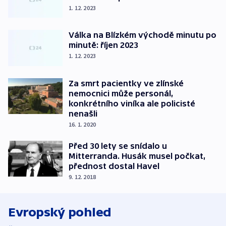
1. 12. 2023
Válka na Blízkém východě minutu po
minutě: říjen 2023
1. 12. 2023
Za smrt pacientky ve zlínské
nemocnici může personál,
konkrétního viníka ale policisté
nenašli
16. 1. 2020
Před 30 lety se snídalo u
Mitterranda. Husák musel počkat,
přednost dostal Havel
9. 12. 2018
Evropský pohled