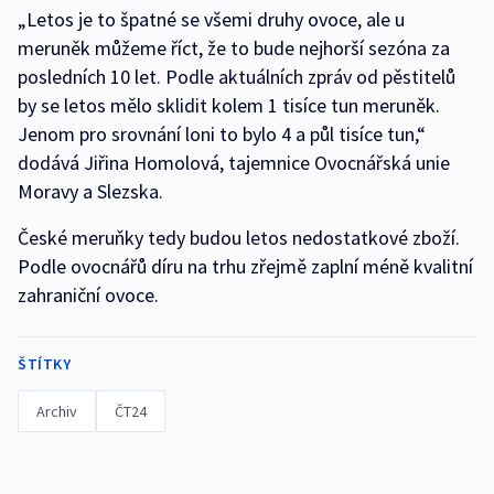
„Letos je to špatné se všemi druhy ovoce, ale u
meruněk můžeme říct, že to bude nejhorší sezóna za
posledních 10 let. Podle aktuálních zpráv od pěstitelů
by se letos mělo sklidit kolem 1 tisíce tun meruněk.
Jenom pro srovnání loni to bylo 4 a půl tisíce tun,“
dodává Jiřina Homolová, tajemnice Ovocnářská unie
Moravy a Slezska.
České meruňky tedy budou letos nedostatkové zboží.
Podle ovocnářů díru na trhu zřejmě zaplní méně kvalitní
zahraniční ovoce.
ŠTÍTKY
Archiv
ČT24