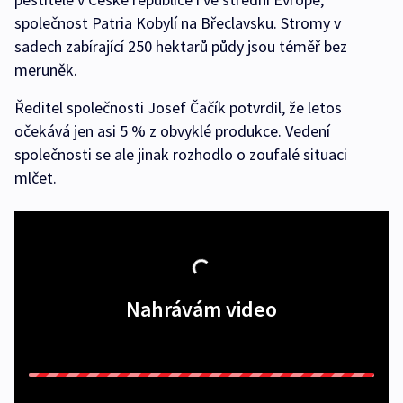
společnost Patria Kobylí na Břeclavsku. Stromy v
sadech zabírající 250 hektarů půdy jsou téměř bez
meruněk.
Ředitel společnosti Josef Čačík potvrdil, že letos
očekává jen asi 5 % z obvyklé produkce. Vedení
společnosti se ale jinak rozhodlo o zoufalé situaci
mlčet.
Nahrávám video