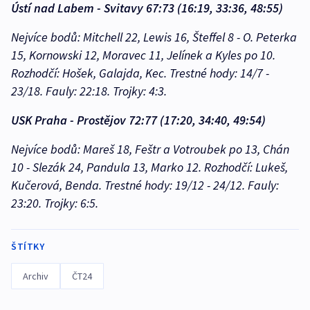
Ústí nad Labem - Svitavy 67:73 (16:19, 33:36, 48:55)
Nejvíce bodů: Mitchell 22, Lewis 16, Šteffel 8 - O. Peterka
15, Kornowski 12, Moravec 11, Jelínek a Kyles po 10.
Rozhodčí: Hošek, Galajda, Kec. Trestné hody: 14/7 -
23/18. Fauly: 22:18. Trojky: 4:3.
USK Praha - Prostějov 72:77 (17:20, 34:40, 49:54)
Nejvíce bodů: Mareš 18, Feštr a Votroubek po 13, Chán
10 - Slezák 24, Pandula 13, Marko 12. Rozhodčí: Lukeš,
Kučerová, Benda. Trestné hody: 19/12 - 24/12. Fauly:
23:20. Trojky: 6:5.
ŠTÍTKY
Archiv
ČT24