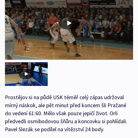
Prostějov si na půdě USK téměř celý zápas udržoval
mírný náskok, ale pět minut před koncem šli Pražané
do vedení 61:60. Mělo však pouze jepičí život. Orli
předvedli osmibodovou šňůru a koncovku si pohlídali.
Pavel Slezák se podílel na vítězství 24 body.