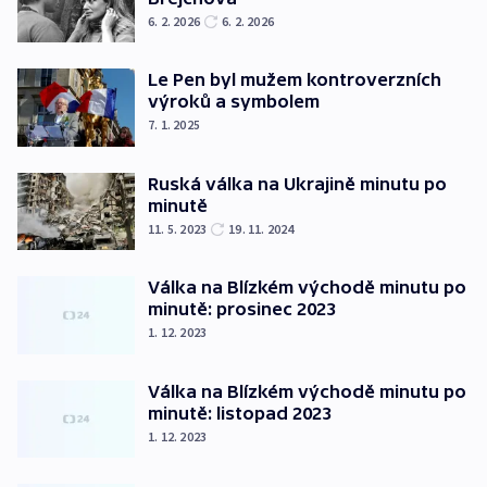
6. 2. 2026
6. 2. 2026
Le Pen byl mužem kontroverzních
výroků a symbolem
7. 1. 2025
Ruská válka na Ukrajině minutu po
minutě
11. 5. 2023
19. 11. 2024
Válka na Blízkém východě minutu po
minutě: prosinec 2023
1. 12. 2023
Válka na Blízkém východě minutu po
minutě: listopad 2023
1. 12. 2023