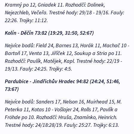
Kramný po 12, Gniadek 11. Rozhodčí: Dolinek,
Nejezchleb, Večeřa. Trestné hody: 29/18 - 19/16. Fauly:
22:26. Trojky: 11:12.
Kolín - Děčín 73:82 (19:29, 31:50, 52:67)
Nejvíce bodů: Field 24, Barnes 13, Horák 11, Machač 10 -
Bartoň 17, Venta 13, Jiříček 12, Soukup a Stria po 11.
Rozhodčí: Paulík, Matějek, Kapl. Trestné hody: 22/19 -
19/13. Fauly: 24:25. Trojky: 4:5.
Pardubice - Jindřichův Hradec 94:82 (24:24, 51:46,
73:67)
Nejvíce bodů: Sanders 17, Nelson 16, Muirhead 15, M.
Peterka 11, Kotas 10 - Vošlajer 24, Rolls 17, Pavlík a
Fröhde po 10. Rozhodčí: Hruša, Znamínko, Heinrich.
Trestné hody: 24/18:28/19. Fauly: 25:27. Trojky: 6:13.