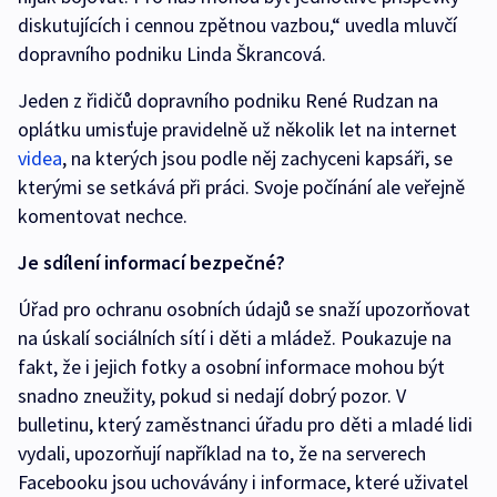
diskutujících i cennou zpětnou vazbou,“ uvedla mluvčí
dopravního podniku Linda Škrancová.
Jeden z řidičů dopravního podniku René Rudzan na
oplátku umisťuje pravidelně už několik let na internet
videa
, na kterých jsou podle něj zachyceni kapsáři, se
kterými se setkává při práci. Svoje počínání ale veřejně
komentovat nechce.
Je sdílení informací bezpečné?
Úřad pro ochranu osobních údajů se snaží upozorňovat
na úskalí sociálních sítí i děti a mládež. Poukazuje na
fakt, že i jejich fotky a osobní informace mohou být
snadno zneužity, pokud si nedají dobrý pozor. V
bulletinu, který zaměstnanci úřadu pro děti a mladé lidi
vydali, upozorňují například na to, že na serverech
Facebooku jsou uchovávány i informace, které uživatel