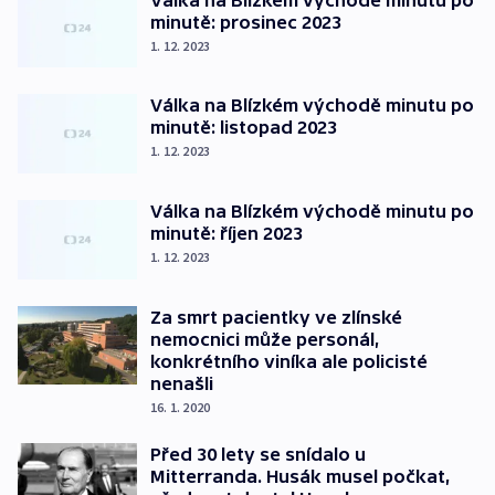
minutě: prosinec 2023
1. 12. 2023
Válka na Blízkém východě minutu po
minutě: listopad 2023
1. 12. 2023
Válka na Blízkém východě minutu po
minutě: říjen 2023
1. 12. 2023
Za smrt pacientky ve zlínské
nemocnici může personál,
konkrétního viníka ale policisté
nenašli
16. 1. 2020
Před 30 lety se snídalo u
Mitterranda. Husák musel počkat,