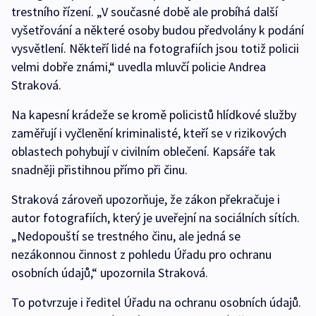
trestního řízení. „V současné době ale probíhá další
vyšetřování a některé osoby budou předvolány k podání
vysvětlení. Někteří lidé na fotografiích jsou totiž policii
velmi dobře známi,“ uvedla mluvčí policie Andrea
Straková.
Na kapesní krádeže se kromě policistů hlídkové služby
zaměřují i vyčlenění kriminalisté, kteří se v rizikových
oblastech pohybují v civilním oblečení. Kapsáře tak
snadněji přistihnou přímo při činu.
Straková zároveň upozorňuje, že zákon překračuje i
autor fotografiích, který je uveřejní na sociálních sítích.
„Nedopouští se trestného činu, ale jedná se
nezákonnou činnost z pohledu Úřadu pro ochranu
osobních údajů,“ upozornila Straková.
To potvrzuje i ředitel Úřadu na ochranu osobních údajů.