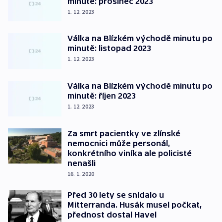
minutě: prosinec 2023
1. 12. 2023
Válka na Blízkém východě minutu po
minutě: listopad 2023
1. 12. 2023
Válka na Blízkém východě minutu po
minutě: říjen 2023
1. 12. 2023
Za smrt pacientky ve zlínské
nemocnici může personál,
konkrétního viníka ale policisté
nenašli
16. 1. 2020
Před 30 lety se snídalo u
Mitterranda. Husák musel počkat,
přednost dostal Havel