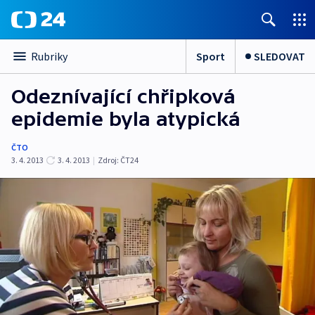
Sport
SLEDOVAT
Rubriky
Odeznívající chřipková
epidemie byla atypická
ČTO
3. 4. 2013
3. 4. 2013
|
Zdroj:
ČT24