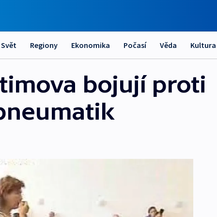
Svět
Regiony
Ekonomika
Počasí
Věda
Kultura
timova bojují proti
 pneumatik