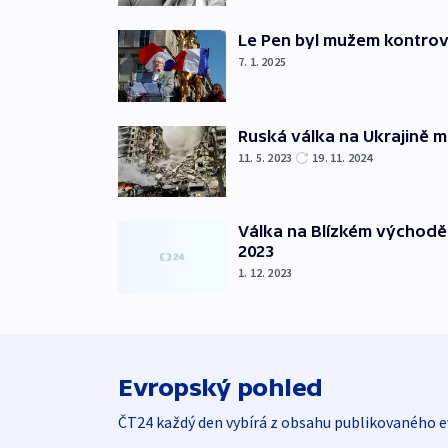
Le Pen byl mužem kontro
7. 1. 2025
Ruská válka na Ukrajině m
11. 5. 2023
19. 11. 2024
Válka na Blízkém východě
2023
1. 12. 2023
Evropský pohled
ČT24 každý den vybírá z obsahu publikovaného e