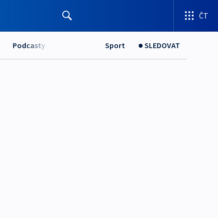
ČT
Podcasty
Sport
SLEDOVAT