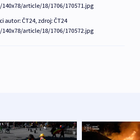
e/140x78/article/18/1706/170571.jpg
i autor: ČT24, zdroj: ČT24
e/140x78/article/18/1706/170572.jpg