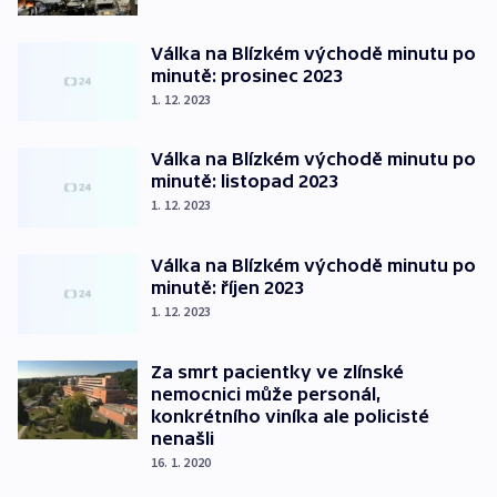
Válka na Blízkém východě minutu po
minutě: prosinec 2023
1. 12. 2023
Válka na Blízkém východě minutu po
minutě: listopad 2023
1. 12. 2023
Válka na Blízkém východě minutu po
minutě: říjen 2023
1. 12. 2023
Za smrt pacientky ve zlínské
nemocnici může personál,
konkrétního viníka ale policisté
nenašli
16. 1. 2020