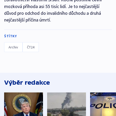
mozková příhoda asi 55 tisíc lidí. Je to nejčastější
důvod pro odchod do invalidního důchodu a druhá
nejčastější příčina úmrtí.
ŠTÍTKY
Archiv
ČT24
Výběr redakce