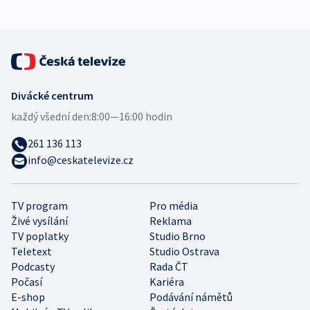
Divácké centrum
každý všední den:
8:00—16:00 hodin
261 136 113
info@ceskatelevize.cz
TV program
Pro média
Živé vysílání
Reklama
TV poplatky
Studio Brno
Teletext
Studio Ostrava
Podcasty
Rada ČT
Počasí
Kariéra
E-shop
Podávání námětů