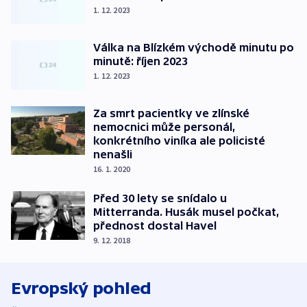
1. 12. 2023
Válka na Blízkém východě minutu po
minutě: říjen 2023
1. 12. 2023
Za smrt pacientky ve zlínské
nemocnici může personál,
konkrétního viníka ale policisté
nenašli
16. 1. 2020
Před 30 lety se snídalo u
Mitterranda. Husák musel počkat,
přednost dostal Havel
9. 12. 2018
Evropský pohled