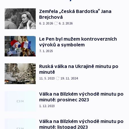
Zemřela „česká Bardotka“ Jana
Brejchová
6. 2. 2026
6. 2. 2026
Le Pen byl mužem kontroverzních
výroků a symbolem
7. 1. 2025
Ruská válka na Ukrajině minutu po
minutě
11. 5. 2023
19. 11. 2024
Válka na Blízkém východě minutu po
minutě: prosinec 2023
1. 12. 2023
Válka na Blízkém východě minutu po
minutě: listopad 2023