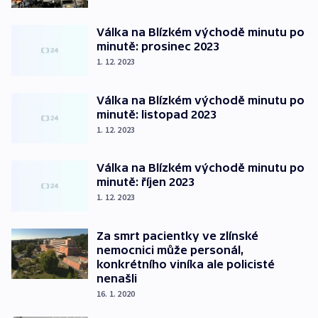
Válka na Blízkém východě minutu po
minutě: prosinec 2023
1. 12. 2023
Válka na Blízkém východě minutu po
minutě: listopad 2023
1. 12. 2023
Válka na Blízkém východě minutu po
minutě: říjen 2023
1. 12. 2023
Za smrt pacientky ve zlínské
nemocnici může personál,
konkrétního viníka ale policisté
nenašli
16. 1. 2020