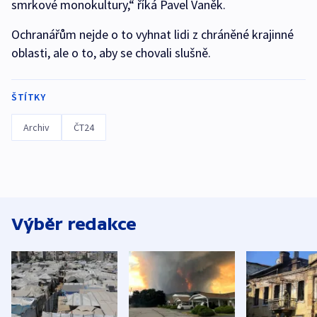
smrkové monokultury,“ říká Pavel Vaněk.
Ochranářům nejde o to vyhnat lidi z chráněné krajinné
oblasti, ale o to, aby se chovali slušně.
ŠTÍTKY
Archiv
ČT24
Výběr redakce