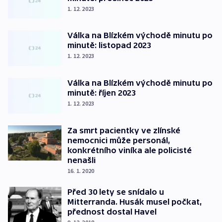
1. 12. 2023
Válka na Blízkém východě minutu po
minutě: listopad 2023
1. 12. 2023
Válka na Blízkém východě minutu po
minutě: říjen 2023
1. 12. 2023
Za smrt pacientky ve zlínské
nemocnici může personál,
konkrétního viníka ale policisté
nenašli
16. 1. 2020
Před 30 lety se snídalo u
Mitterranda. Husák musel počkat,
přednost dostal Havel