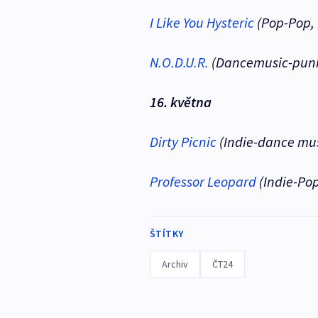
I Like You Hysteric
(Pop-Pop,
N.O.D.U.R.
(Dancemusic-punk
16. května
Dirty Picnic
(Indie-dance mus
Professor Leopard
(Indie-Pop
ŠTÍTKY
Archiv
ČT24