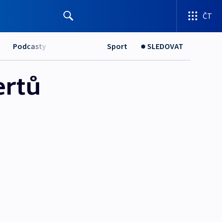
ČT
Podcasty
Sport
SLEDOVAT
ertů