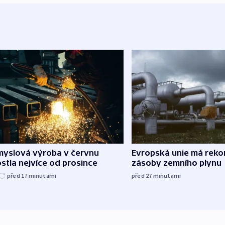
myslová výroba v červnu
Evropská unie má reko
stla nejvíce od prosince
zásoby zemního plynu
před 17
minutami
před 27
minutami