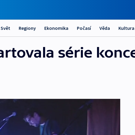
Svět
Regiony
Ekonomika
Počasí
Věda
Kultura
artovala série konc