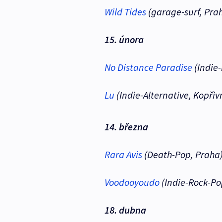
Wild Tides
(garage-surf, Pra
15. února
No Distance Paradise
(Indie
Lu
(Indie-Alternative, Kopřiv
14. března
Rara Avis
(Death-Pop, Praha
Voodooyoudo
(Indie-Rock-Po
18. dubna