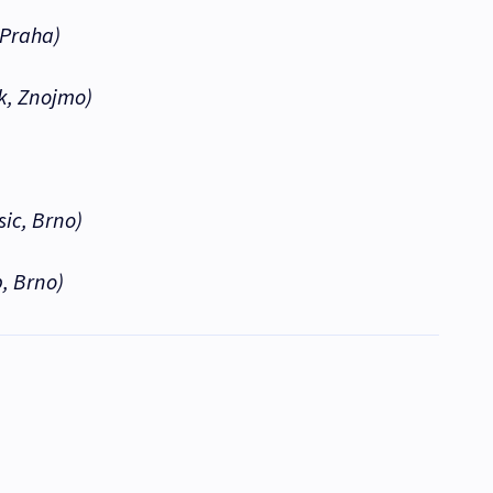
 Praha)
, Znojmo)
ic, Brno)
, Brno)