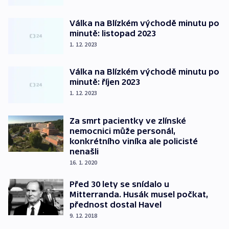
Válka na Blízkém východě minutu po
minutě: listopad 2023
1. 12. 2023
Válka na Blízkém východě minutu po
minutě: říjen 2023
1. 12. 2023
Za smrt pacientky ve zlínské
nemocnici může personál,
konkrétního viníka ale policisté
nenašli
16. 1. 2020
Před 30 lety se snídalo u
Mitterranda. Husák musel počkat,
přednost dostal Havel
9. 12. 2018