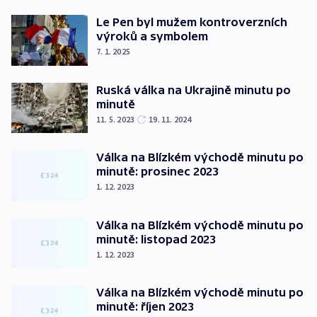
Le Pen byl mužem kontroverzních
výroků a symbolem
7. 1. 2025
Ruská válka na Ukrajině minutu po
minutě
11. 5. 2023
19. 11. 2024
Válka na Blízkém východě minutu po
minutě: prosinec 2023
1. 12. 2023
Válka na Blízkém východě minutu po
minutě: listopad 2023
1. 12. 2023
Válka na Blízkém východě minutu po
minutě: říjen 2023