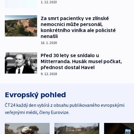
1. 12. 2023
Za smrt pacientky ve zlínské
nemocnici může personál,
konkrétního viníka ale policisté
nenašli
16. 1. 2020
Před 30 lety se snídalo u
Mitterranda. Husák musel počkat,
přednost dostal Havel
9. 12. 2018
Evropský pohled
ČT24 každý den vybírá z obsahu publikovaného evropskými
veřejnými médii, členy Eurovize.