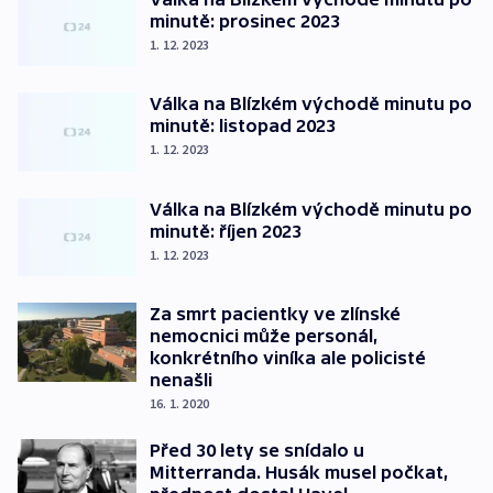
minutě: prosinec 2023
1. 12. 2023
Válka na Blízkém východě minutu po
minutě: listopad 2023
1. 12. 2023
Válka na Blízkém východě minutu po
minutě: říjen 2023
1. 12. 2023
Za smrt pacientky ve zlínské
nemocnici může personál,
konkrétního viníka ale policisté
nenašli
16. 1. 2020
Před 30 lety se snídalo u
Mitterranda. Husák musel počkat,