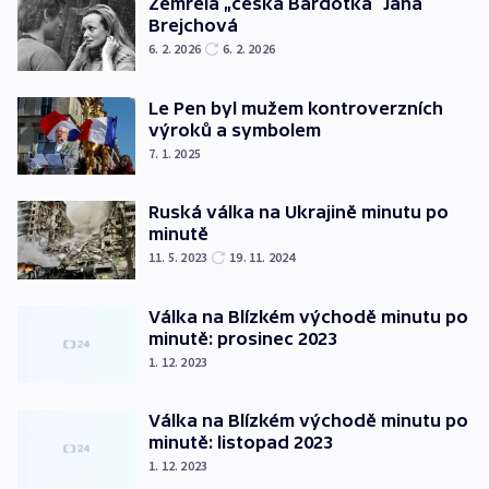
Zemřela „česká Bardotka“ Jana
Brejchová
6. 2. 2026
6. 2. 2026
Le Pen byl mužem kontroverzních
výroků a symbolem
7. 1. 2025
Ruská válka na Ukrajině minutu po
minutě
11. 5. 2023
19. 11. 2024
Válka na Blízkém východě minutu po
minutě: prosinec 2023
1. 12. 2023
Válka na Blízkém východě minutu po
minutě: listopad 2023
1. 12. 2023