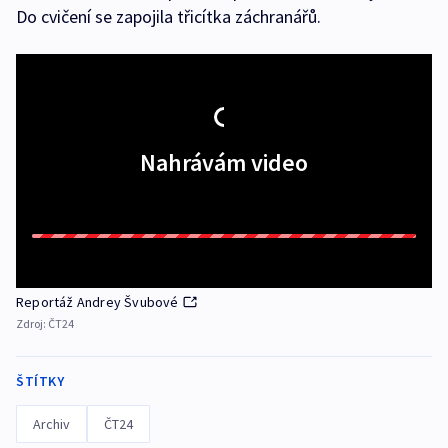
Do cvičení se zapojila třicítka záchranářů.
Nahrávám video
Reportáž Andrey Švubové
Zdroj:
ČT24
ŠTÍTKY
Archiv
ČT24