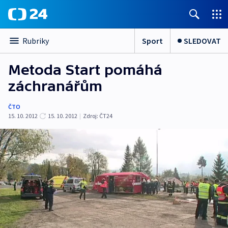
Sport
SLEDOVAT
Rubriky
Metoda Start pomáhá
záchranářům
ČTO
15. 10. 2012
15. 10. 2012
|
Zdroj:
ČT24