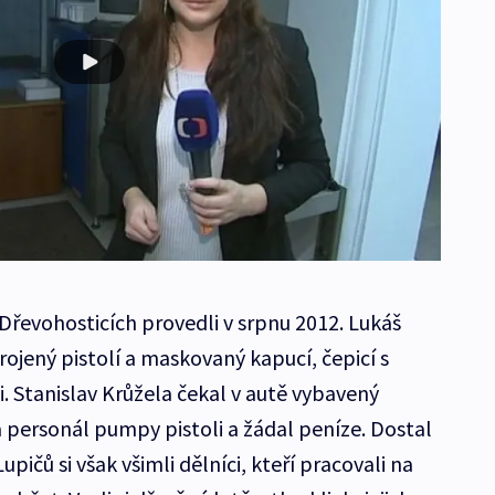
Dřevohosticích provedli v srpnu 2012. Lukáš
ojený pistolí a maskovaný kapucí, čepicí s
. Stanislav Krůžela čekal v autě vybavený
personál pumpy pistoli a žádal peníze. Dostal
Lupičů si však všimli dělníci, kteří pracovali na