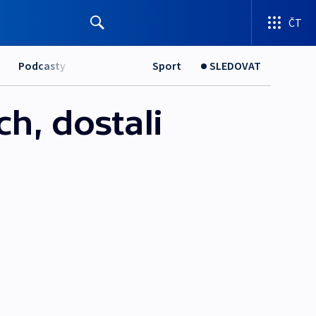
ČT
Podcasty
Sport
SLEDOVAT
ch, dostali