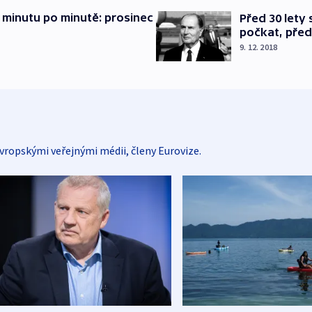
 minutu po minutě: prosinec
Před 30 lety
počkat, před
9. 12. 2018
vropskými veřejnými médii, členy Eurovize.