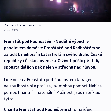
Pomoc obětem výbuchu
Zdroj:
ČT24
Frenštát pod Radhoštěm - Nedělní výbuch v
panelovém domě ve Frenštátě pod Radhoštěm se
zařadil k nejhorším katastrofám svého druhu České
republiky i Československa. O život přišlo pět lidí,
spousta dalších pak nejen o střechu nad hlavou.
Lidé nejen z Frenštátu pod Radhoštěm k tragédii
nejsou lhostejní a ptají se, jak mohou pomoci. Nabízejí
pomoc finanční i materiální. Možnosti jsou například
tyto:
Charita Frenštát pod Radhoštěm
shromažďuje