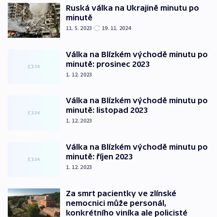
Ruská válka na Ukrajině minutu po
minutě
11. 5. 2023
19. 11. 2024
Válka na Blízkém východě minutu po
minutě: prosinec 2023
1. 12. 2023
Válka na Blízkém východě minutu po
minutě: listopad 2023
1. 12. 2023
Válka na Blízkém východě minutu po
minutě: říjen 2023
1. 12. 2023
Za smrt pacientky ve zlínské
nemocnici může personál,
konkrétního viníka ale policisté