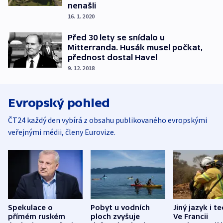
nenašli
16. 1. 2020
Před 30 lety se snídalo u
Mitterranda. Husák musel počkat,
přednost dostal Havel
9. 12. 2018
Evropský pohled
ČT24 každý den vybírá z obsahu publikovaného evropskými
veřejnými médii, členy Eurovize.
Spekulace o
Pobyt u vodních
Jiný jazyk i t
přímém ruském
ploch zvyšuje
Ve Francii