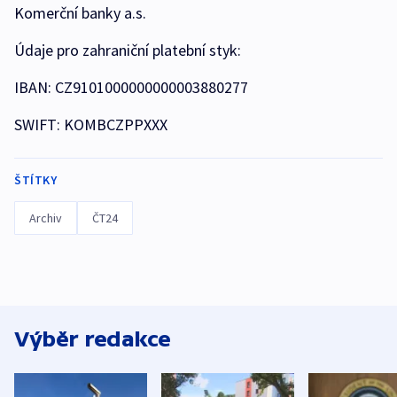
Komerční banky a.s.
Údaje pro zahraniční platební styk:
IBAN: CZ9101000000000003880277
SWIFT: KOMBCZPPXXX
ŠTÍTKY
Archiv
ČT24
Výběr redakce