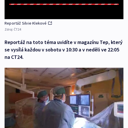
Reportáž Silvie Klekové
Zdroj:
ČT24
Reportáž na toto téma uvidíte v magazínu Tep, který
se vysílá každou v sobotu v 10:30 a v neděli ve 22:05
na CT24.