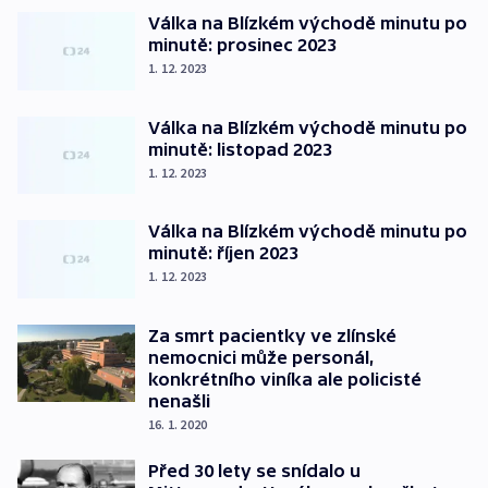
Válka na Blízkém východě minutu po
minutě: prosinec 2023
1. 12. 2023
Válka na Blízkém východě minutu po
minutě: listopad 2023
1. 12. 2023
Válka na Blízkém východě minutu po
minutě: říjen 2023
1. 12. 2023
Za smrt pacientky ve zlínské
nemocnici může personál,
konkrétního viníka ale policisté
nenašli
16. 1. 2020
Před 30 lety se snídalo u