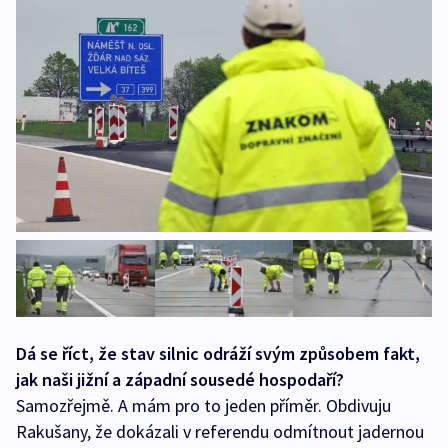
Dá se říct, že stav silnic odráží svým způsobem fakt,
jak naši jižní a západní sousedé hospodaří?
Samozřejmě. A mám pro to jeden příměr. Obdivuju
Rakušany, že dokázali v referendu odmítnout jadernou