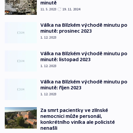
minutě
11. 5. 2023
19. 11. 2024
Válka na Blízkém východě minutu po
minutě: prosinec 2023
1. 12. 2023
Válka na Blízkém východě minutu po
minutě: listopad 2023
1. 12. 2023
Válka na Blízkém východě minutu po
minutě: říjen 2023
1. 12. 2023
Za smrt pacientky ve zlínské
nemocnici může personál,
konkrétního viníka ale policisté
nenašli