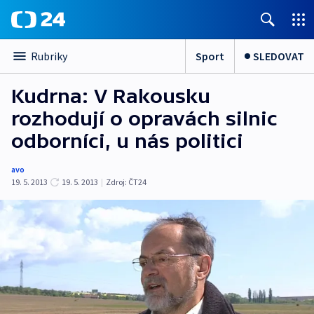
Sport
SLEDOVAT
Rubriky
Kudrna: V Rakousku
rozhodují o opravách silnic
odborníci, u nás politici
avo
19. 5. 2013
19. 5. 2013
|
Zdroj:
ČT24