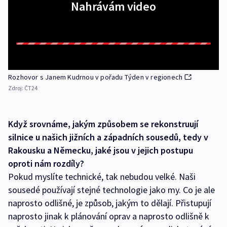
Nahrávám video
Rozhovor s Janem Kudrnou v pořadu Týden v regionech
Zdroj:
ČT24
Když srovnáme, jakým způsobem se rekonstruují
silnice u našich jižních a západních sousedů, tedy v
Rakousku a Německu, jaké jsou v jejich postupu
oproti nám rozdíly?
Pokud myslíte technické, tak nebudou velké. Naši
sousedé používají stejné technologie jako my. Co je ale
naprosto odlišné, je způsob, jakým to dělají. Přistupují
naprosto jinak k plánování oprav a naprosto odlišně k