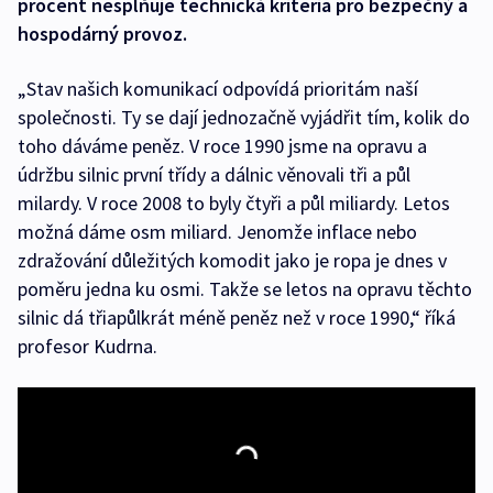
procent nesplňuje technická kriteria pro bezpečný a
hospodárný provoz.
„Stav našich komunikací odpovídá prioritám naší
společnosti. Ty se dají jednozačně vyjádřit tím, kolik do
toho dáváme peněz. V roce 1990 jsme na opravu a
údržbu silnic první třídy a dálnic věnovali tři a půl
milardy. V roce 2008 to byly čtyři a půl miliardy. Letos
možná dáme osm miliard. Jenomže inflace nebo
zdražování důležitých komodit jako je ropa je dnes v
poměru jedna ku osmi. Takže se letos na opravu těchto
silnic dá třiapůlkrát méně peněz než v roce 1990,“ říká
profesor Kudrna.