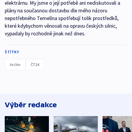
elektrárnu. My jsme o její potřebě ani nediskutovali a
plány na současnou dostavbu dle mého názoru
nepotřebného Temelína spotřebují tolik prostředků,
které kdybychom věnovali na opravu českých silnic,
vypadaly by rozhodně jinak než dnes.
ŠTÍTKY
Archiv
ČT24
Výběr redakce