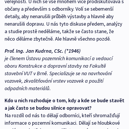
veřejnosti. U nich se vše mnohem více prodiskutovává s
občany a především s odborníky. Volí se sebemenší
detaily, aby nenarušili průběh výstavby a hlavně aby
nenarušili dopravu. U nás tyto diskuse předem, analýzy
a studie prostě neděláme, takže se často stane, že
něco děláme zbytečně. Ale hlavně všechno pozdě.
Prof. Ing. Jan Kudrna, CSc. (*1946)
je členem Ústavu pozemních komunikací a vedoucí
oboru Konstrukce a dopravní stavby na Fakultě
stavební VUT v Brně. Specializuje se na navrhování
vozovek, zkvalitňování vrstev vozovek a použití
odpadních materiálů.
Kdo u nich rozhoduje o tom, kdy a kde se bude stavět
a jak často se budou silnice opravovat?
Na rozdíl od nás to dělají odborníci, kteří shromažďují
informace o pozemní komunikaci. Dělají se hloubkové