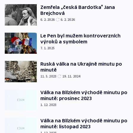
Zemřela „česká Bardotka“ Jana
Brejchová
6. 2. 2026
6. 2. 2026
Le Pen byl mužem kontroverzních
výroků a symbolem
7. 1. 2025
Ruská válka na Ukrajině minutu po
minutě
11. 5. 2023
19. 11. 2024
Válka na Blízkém východě minutu po
minutě: prosinec 2023
1. 12. 2023
Válka na Blízkém východě minutu po
minutě: listopad 2023
1. 12. 2023