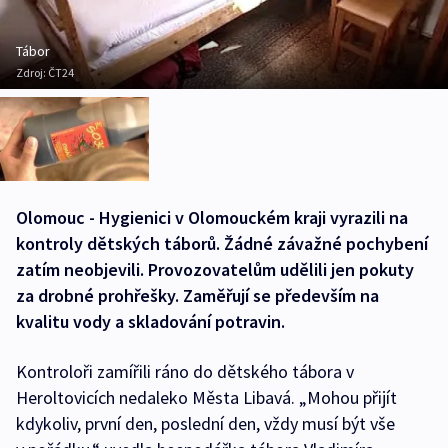
Tábor
Zdroj:
ČT24
Olomouc - Hygienici v Olomouckém kraji vyrazili na
kontroly dětských táborů. Žádné závažné pochybení
zatím neobjevili. Provozovatelům udělili jen pokuty
za drobné prohřešky. Zaměřují se především na
kvalitu vody a skladování potravin.
Kontroloři zamířili ráno do dětského tábora v
Heroltovicích nedaleko Města Libavá. „Mohou přijít
kdykoliv, první den, poslední den, vždy musí být vše