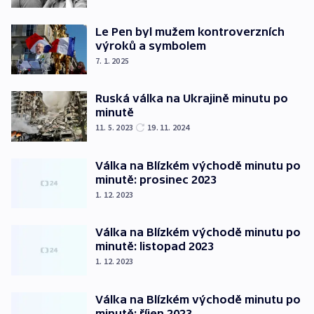
Le Pen byl mužem kontroverzních
výroků a symbolem
7. 1. 2025
Ruská válka na Ukrajině minutu po
minutě
11. 5. 2023
19. 11. 2024
Válka na Blízkém východě minutu po
minutě: prosinec 2023
1. 12. 2023
Válka na Blízkém východě minutu po
minutě: listopad 2023
1. 12. 2023
Válka na Blízkém východě minutu po
minutě: říjen 2023