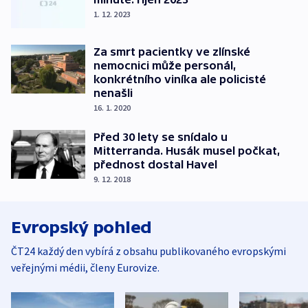
1. 12. 2023
Za smrt pacientky ve zlínské
nemocnici může personál,
konkrétního viníka ale policisté
nenašli
16. 1. 2020
Před 30 lety se snídalo u
Mitterranda. Husák musel počkat,
přednost dostal Havel
9. 12. 2018
Evropský pohled
ČT24 každý den vybírá z obsahu publikovaného evropskými
veřejnými médii, členy Eurovize.