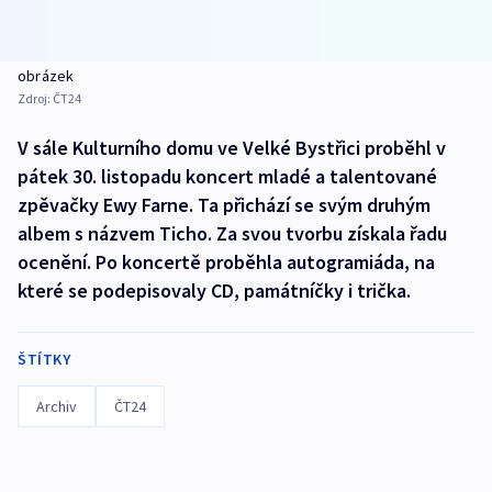
obrázek
Zdroj:
ČT24
V sále Kulturního domu ve Velké Bystřici proběhl v
pátek 30. listopadu koncert mladé a talentované
zpěvačky Ewy Farne. Ta přichází se svým druhým
albem s názvem Ticho. Za svou tvorbu získala řadu
ocenění. Po koncertě proběhla autogramiáda, na
které se podepisovaly CD, památníčky i trička.
ŠTÍTKY
Archiv
ČT24