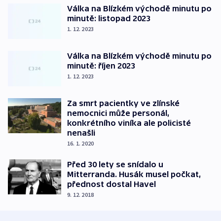
Válka na Blízkém východě minutu po
minutě: listopad 2023
1. 12. 2023
Válka na Blízkém východě minutu po
minutě: říjen 2023
1. 12. 2023
Za smrt pacientky ve zlínské
nemocnici může personál,
konkrétního viníka ale policisté
nenašli
16. 1. 2020
Před 30 lety se snídalo u
Mitterranda. Husák musel počkat,
přednost dostal Havel
9. 12. 2018