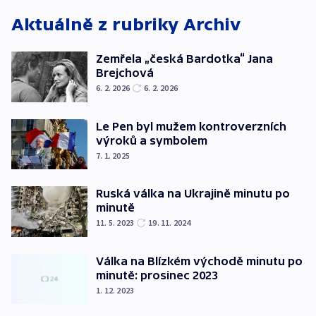
Aktuálně z rubriky
Archiv
Zemřela „česká Bardotka“ Jana
Brejchová
6. 2. 2026
6. 2. 2026
Le Pen byl mužem kontroverzních
výroků a symbolem
7. 1. 2025
Ruská válka na Ukrajině minutu po
minutě
11. 5. 2023
19. 11. 2024
Válka na Blízkém východě minutu po
minutě: prosinec 2023
1. 12. 2023