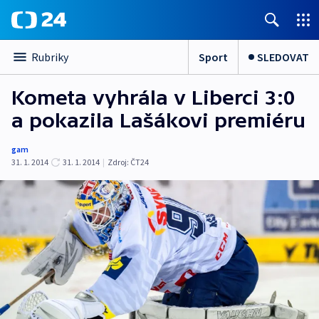
Sport
SLEDOVAT
Rubriky
Kometa vyhrála v Liberci 3:0
a pokazila Lašákovi premiéru
gam
31. 1. 2014
31. 1. 2014
|
Zdroj:
ČT24