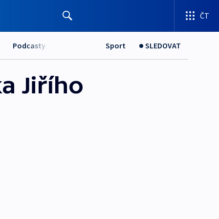
ČT
Podcasty
Sport
SLEDOVAT
a Jiřího