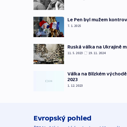
Le Pen byl mužem kontro
7. 1. 2025
Ruská válka na Ukrajině m
11. 5. 2023
19. 11. 2024
Válka na Blízkém východě
2023
1. 12. 2023
Evropský pohled