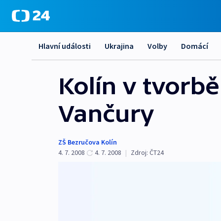
Hlavní události
Ukrajina
Volby
Domácí
Kolín v tvorbě
Vančury
ZŠ Bezručova Kolín
4. 7. 2008
4. 7. 2008
|
Zdroj:
ČT24