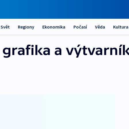
Svět
Regiony
Ekonomika
Počasí
Věda
Kultura
 grafika a výtvarník