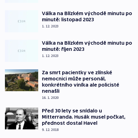
Válka na Blízkém východě minutu po
minutě: listopad 2023
1. 12. 2023
Válka na Blízkém východě minutu po
minutě: říjen 2023
1. 12. 2023
Za smrt pacientky ve zlínské
nemocnici může personál,
konkrétního viníka ale policisté
nenašli
16. 1. 2020
Před 30 lety se snídalo u
Mitterranda. Husák musel počkat,
přednost dostal Havel
9. 12. 2018