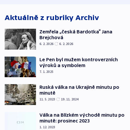
Aktuálně z rubriky
Archiv
Zemřela „česká Bardotka“ Jana
Brejchová
6. 2. 2026
6. 2. 2026
Le Pen byl mužem kontroverzních
výroků a symbolem
7. 1. 2025
Ruská válka na Ukrajině minutu po
minutě
11. 5. 2023
19. 11. 2024
Válka na Blízkém východě minutu po
minutě: prosinec 2023
1. 12. 2023