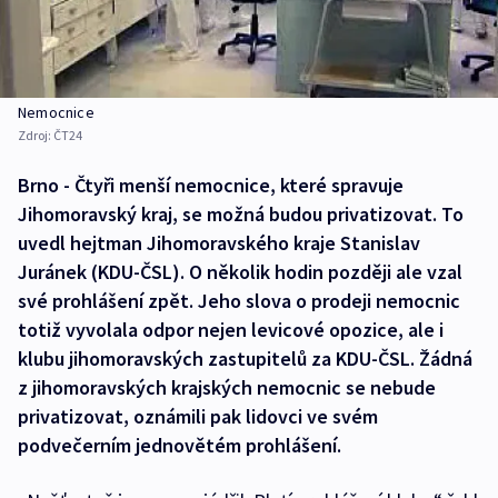
Nemocnice
Zdroj:
ČT24
Brno - Čtyři menší nemocnice, které spravuje
Jihomoravský kraj, se možná budou privatizovat. To
uvedl hejtman Jihomoravského kraje Stanislav
Juránek (KDU-ČSL). O několik hodin později ale vzal
své prohlášení zpět. Jeho slova o prodeji nemocnic
totiž vyvolala odpor nejen levicové opozice, ale i
klubu jihomoravských zastupitelů za KDU-ČSL. Žádná
z jihomoravských krajských nemocnic se nebude
privatizovat, oznámili pak lidovci ve svém
podvečerním jednovětém prohlášení.