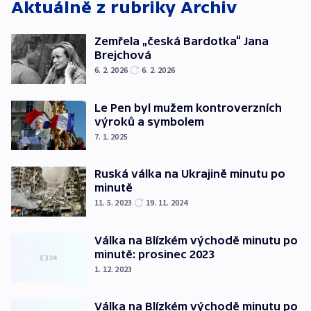
Aktuálně z rubriky
Archiv
Zemřela „česká Bardotka“ Jana
Brejchová
6. 2. 2026
6. 2. 2026
Le Pen byl mužem kontroverzních
výroků a symbolem
7. 1. 2025
Ruská válka na Ukrajině minutu po
minutě
11. 5. 2023
19. 11. 2024
Válka na Blízkém východě minutu po
minutě: prosinec 2023
1. 12. 2023
Válka na Blízkém východě minutu po