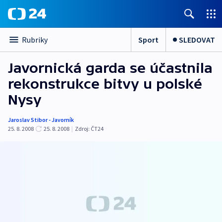
Sport
SLEDOVAT
Rubriky
Javornická garda se účastnila
rekonstrukce bitvy u polské
Nysy
Jaroslav Stibor - Javorník
25. 8. 2008
25. 8. 2008
|
Zdroj:
ČT24