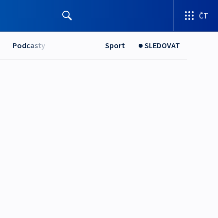
ČT
Podcasty
Sport
SLEDOVAT