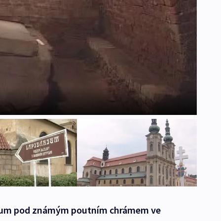
árium pod známým poutním chrámem ve