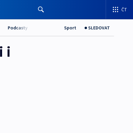
ČT
Podcasty
Sport
SLEDOVAT
 i