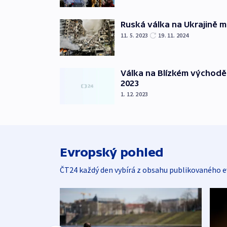
Ruská válka na Ukrajině m
11. 5. 2023
19. 11. 2024
Válka na Blízkém východě
2023
1. 12. 2023
Evropský pohled
ČT24 každý den vybírá z obsahu publikovaného e