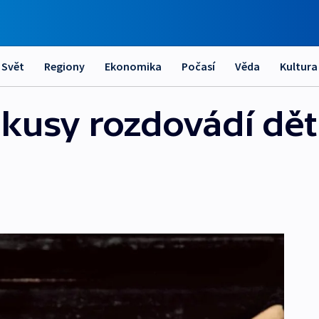
Svět
Regiony
Ekonomika
Počasí
Věda
Kultura
kusy rozdovádí děti