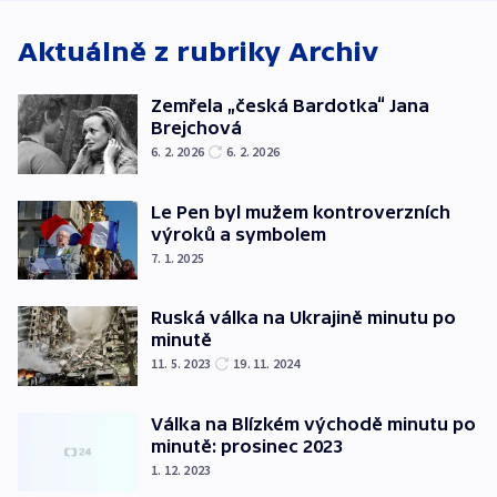
exploze
Aktuálně z rubriky
Archiv
Zemřela „česká Bardotka“ Jana
Brejchová
6. 2. 2026
6. 2. 2026
Le Pen byl mužem kontroverzních
výroků a symbolem
7. 1. 2025
Ruská válka na Ukrajině minutu po
minutě
11. 5. 2023
19. 11. 2024
Válka na Blízkém východě minutu po
minutě: prosinec 2023
1. 12. 2023