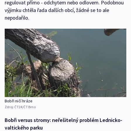
regulovat přímo - odchytem nebo odlovem. Podobnou
výjimku chtěla řada dalších obcí, žádné se to ale
nepodařilo.
Bobři ničí hráze
Zdroj:
ČT24/ČT Brno
Bobři versus stromy: neřešitelný problém Lednicko-
valtického parku