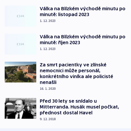
Válka na Blízkém východě minutu po
minutě: listopad 2023
1. 12. 2023
Válka na Blízkém východě minutu po
minutě: říjen 2023
1. 12. 2023
Za smrt pacientky ve zlínské
nemocnici může personál,
konkrétního viníka ale policisté
nenašli
16. 1. 2020
Před 30 lety se snídalo u
Mitterranda. Husák musel počkat,
přednost dostal Havel
9. 12. 2018