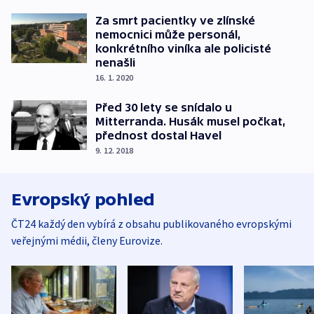
Za smrt pacientky ve zlínské
nemocnici může personál,
konkrétního viníka ale policisté
nenašli
16. 1. 2020
Před 30 lety se snídalo u
Mitterranda. Husák musel počkat,
přednost dostal Havel
9. 12. 2018
Evropský pohled
ČT24 každý den vybírá z obsahu publikovaného evropskými
veřejnými médii, členy Eurovize.