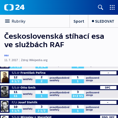
Sport
SLEDOVAT
Rubriky
Československá stíhací esa
ve službách RAF
rev
11. 7. 2017
|
Zdroj:
Wikipedia.org