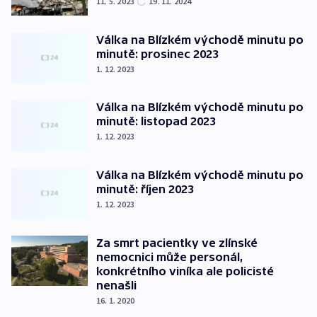
11. 5. 2023
19. 11. 2024
Válka na Blízkém východě minutu po
minutě: prosinec 2023
1. 12. 2023
Válka na Blízkém východě minutu po
minutě: listopad 2023
1. 12. 2023
Válka na Blízkém východě minutu po
minutě: říjen 2023
1. 12. 2023
Za smrt pacientky ve zlínské
nemocnici může personál,
konkrétního viníka ale policisté
nenašli
16. 1. 2020