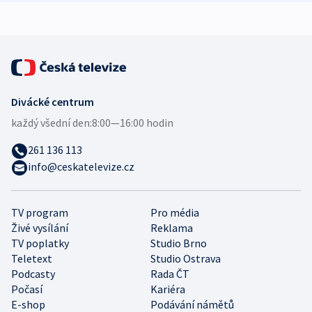
expert
Divácké centrum
každý všední den:
8:00—16:00 hodin
261 136 113
info@ceskatelevize.cz
TV program
Pro média
Živé vysílání
Reklama
TV poplatky
Studio Brno
Teletext
Studio Ostrava
Podcasty
Rada ČT
Počasí
Kariéra
E-shop
Podávání námětů