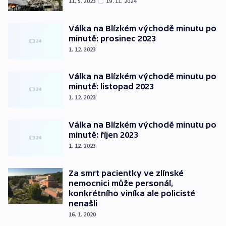
11. 5. 2023
19. 11. 2024
Válka na Blízkém východě minutu po
minutě: prosinec 2023
1. 12. 2023
Válka na Blízkém východě minutu po
minutě: listopad 2023
1. 12. 2023
Válka na Blízkém východě minutu po
minutě: říjen 2023
1. 12. 2023
Za smrt pacientky ve zlínské
nemocnici může personál,
konkrétního viníka ale policisté
nenašli
16. 1. 2020