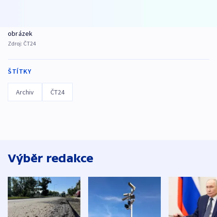
obrázek
Zdroj:
ČT24
ŠTÍTKY
Archiv
ČT24
Výběr redakce