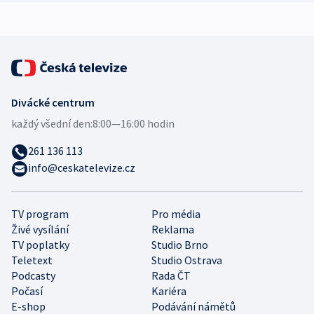
Divácké centrum
každý všední den:
8:00—16:00 hodin
261 136 113
info@ceskatelevize.cz
TV program
Pro média
Živé vysílání
Reklama
TV poplatky
Studio Brno
Teletext
Studio Ostrava
Podcasty
Rada ČT
Počasí
Kariéra
E-shop
Podávání námětů