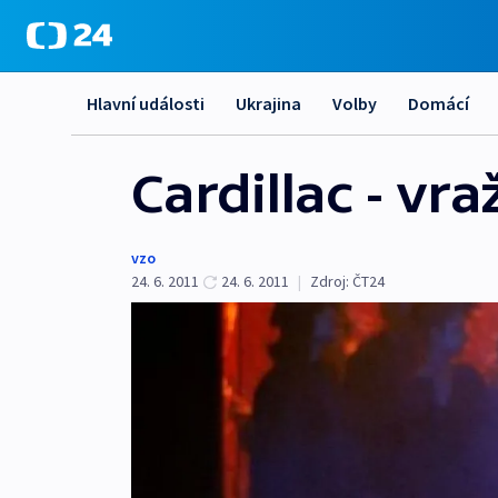
Hlavní události
Ukrajina
Volby
Domácí
Cardillac - vr
vzo
24. 6. 2011
24. 6. 2011
|
Zdroj:
ČT24