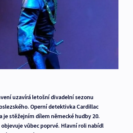
vení uzavírá letošní divadelní sezonu
slezského. Operní detektivka Cardillac
a je stěžejním dílem německé hudby 20.
e objevuje vůbec poprvé. Hlavní roli nabídl