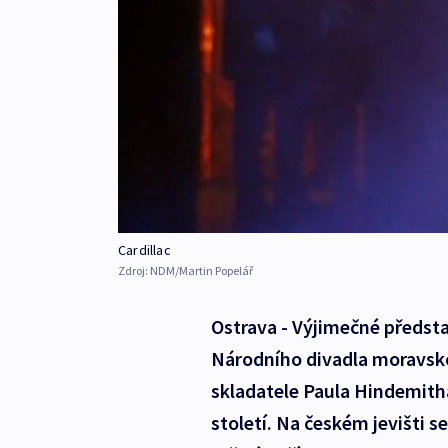
Cardillac
Zdroj:
NDM/Martin Popelář
Ostrava - Výjimečné předsta
Národního divadla moravsko
skladatele Paula Hindemith
století. Na českém jevišti s