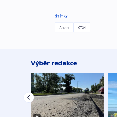
ŠTÍTKY
Archiv
ČT24
Výběr redakce