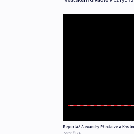
Reportáž Alexandry Přečkové a Krist
Zdroj:
ČT24