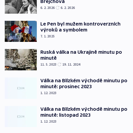
Brejchová
6. 2. 2026
6. 2. 2026
Le Pen byl mužem kontroverzních
výroků a symbolem
7. 1. 2025
Ruská válka na Ukrajině minutu po
minutě
11. 5. 2023
19. 11. 2024
Válka na Blízkém východě minutu po
minutě: prosinec 2023
1. 12. 2023
Válka na Blízkém východě minutu po
minutě: listopad 2023
1. 12. 2023