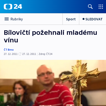
Sport
SLEDOVAT
Rubriky
Bílovičtí požehnali mladému
vínu
ČT Brno
27. 12. 2011
27. 12. 2011
|
Zdroj:
ČT24