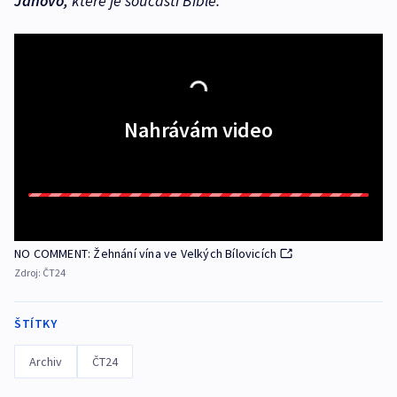
Janovo,
které je součástí Bible.
Nahrávám video
NO COMMENT: Žehnání vína ve Velkých Bílovicích
Zdroj:
ČT24
ŠTÍTKY
Archiv
ČT24