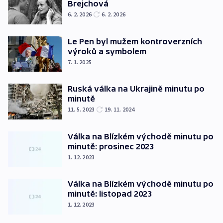
Brejchová
6. 2. 2026
6. 2. 2026
Le Pen byl mužem kontroverzních
výroků a symbolem
7. 1. 2025
Ruská válka na Ukrajině minutu po
minutě
11. 5. 2023
19. 11. 2024
Válka na Blízkém východě minutu po
minutě: prosinec 2023
1. 12. 2023
Válka na Blízkém východě minutu po
minutě: listopad 2023
1. 12. 2023