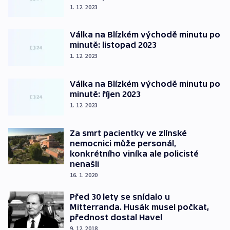
1. 12. 2023
Válka na Blízkém východě minutu po
minutě: listopad 2023
1. 12. 2023
Válka na Blízkém východě minutu po
minutě: říjen 2023
1. 12. 2023
Za smrt pacientky ve zlínské
nemocnici může personál,
konkrétního viníka ale policisté
nenašli
16. 1. 2020
Před 30 lety se snídalo u
Mitterranda. Husák musel počkat,
přednost dostal Havel
9. 12. 2018