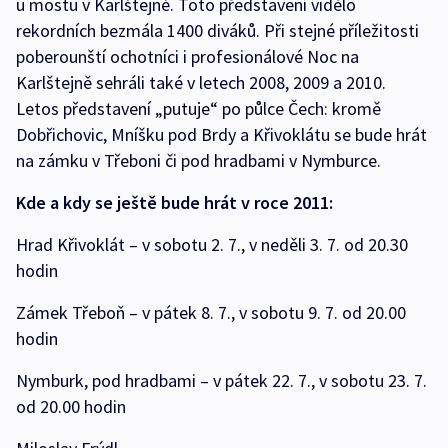
u mostu v Karlštejně. Toto představení vidělo
rekordních bezmála 1400 diváků. Při stejné příležitosti
poberounští ochotníci i profesionálové Noc na
Karlštejně sehráli také v letech 2008, 2009 a 2010.
Letos představení „putuje“ po půlce Čech: kromě
Dobřichovic, Mníšku pod Brdy a Křivoklátu se bude hrát
na zámku v Třeboni či pod hradbami v Nymburce.
Kde a kdy se ještě bude hrát v roce 2011:
Hrad Křivoklát – v sobotu 2. 7., v neděli 3. 7. od 20.30
hodin
Zámek Třeboň – v pátek 8. 7., v sobotu 9. 7. od 20.00
hodin
Nymburk, pod hradbami – v pátek 22. 7., v sobotu 23. 7.
od 20.00 hodin