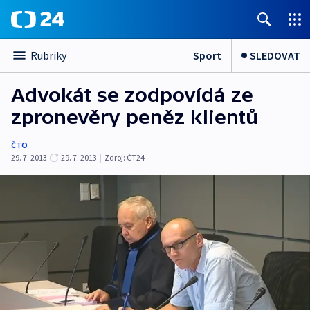
Sport
SLEDOVAT
Rubriky
Advokát se zodpovídá ze
zpronevěry peněz klientů
ČTO
29. 7. 2013
29. 7. 2013
|
Zdroj:
ČT24