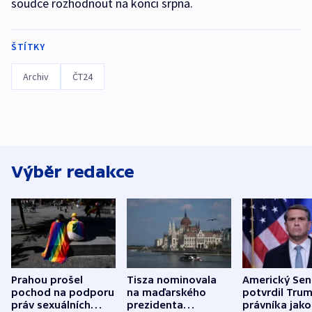
soudce rozhodnout na konci srpna.
ŠTÍTKY
Archiv
ČT24
Výběr redakce
Prahou prošel
Tisza nominovala
Americký Sen
pochod na podporu
na maďarského
potvrdil Tru
práv sexuálních
prezidenta
právníka jako