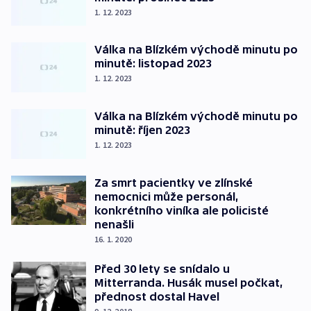
1. 12. 2023
Válka na Blízkém východě minutu po
minutě: listopad 2023
1. 12. 2023
Válka na Blízkém východě minutu po
minutě: říjen 2023
1. 12. 2023
Za smrt pacientky ve zlínské
nemocnici může personál,
konkrétního viníka ale policisté
nenašli
16. 1. 2020
Před 30 lety se snídalo u
Mitterranda. Husák musel počkat,
přednost dostal Havel