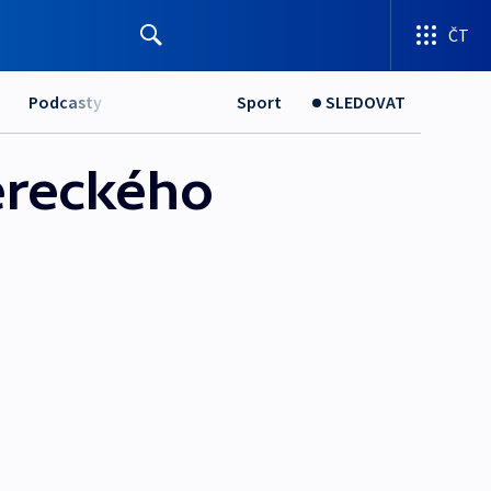
ČT
Podcasty
Sport
SLEDOVAT
ereckého