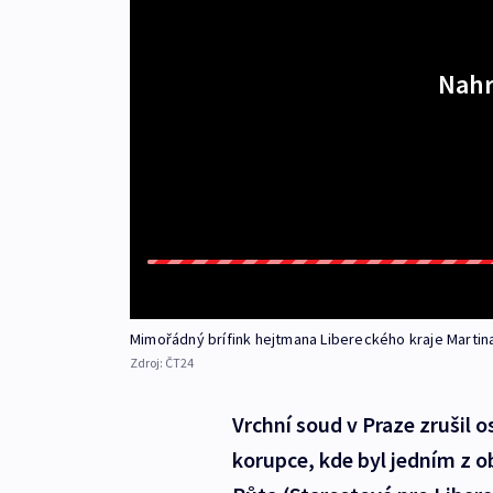
Nahr
Mimořádný brífink hejtmana Libereckého kraje Martin
Zdroj:
ČT24
Vrchní soud v Praze zrušil 
korupce, kde byl jedním z 