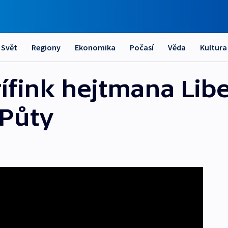
Svět
Regiony
Ekonomika
Počasí
Věda
Kultura
ífink hejtmana Lib
 Půty