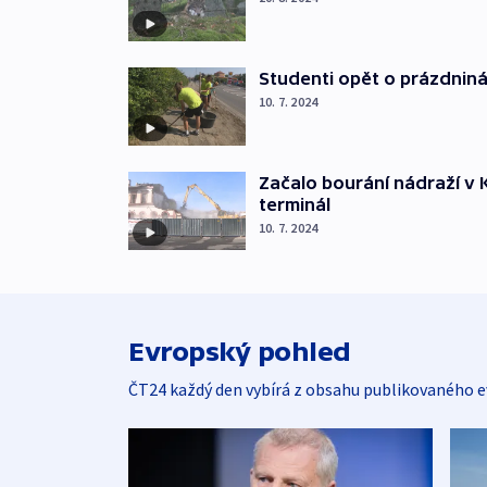
Studenti opět o prázdniná
10. 7. 2024
Začalo bourání nádraží v 
terminál
10. 7. 2024
Evropský pohled
ČT24 každý den vybírá z obsahu publikovaného e