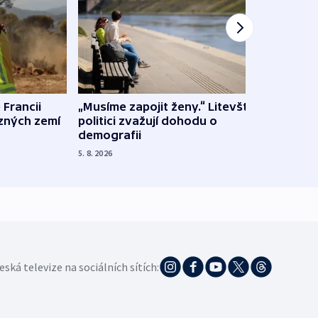
 Francii
„Musíme zapojit ženy.“ Litevští
Na Uk
ůzných zemí
politici zvažují dohodu o
občan
demografii
na s
5. 8. 2026
5. 8. 20
eská televize na sociálních sítích: