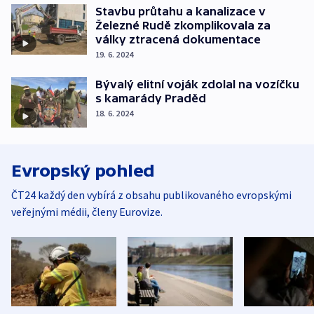
Stavbu průtahu a kanalizace v
Železné Rudě zkomplikovala za
války ztracená dokumentace
19. 6. 2024
Bývalý elitní voják zdolal na vozíčku
s kamarády Praděd
18. 6. 2024
Evropský pohled
ČT24 každý den vybírá z obsahu publikovaného evropskými
veřejnými médii, členy Eurovize.