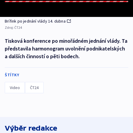
Brífink po jednání vlády 14. dubna
Zdroj:
ČT24
Tisková konference po minořádném jednání vlády. Ta
představila harmonogram uvolnění podnikatelských
a dalších činností o pěti bodech.
ŠTÍTKY
Video
ČT24
Výběr redakce