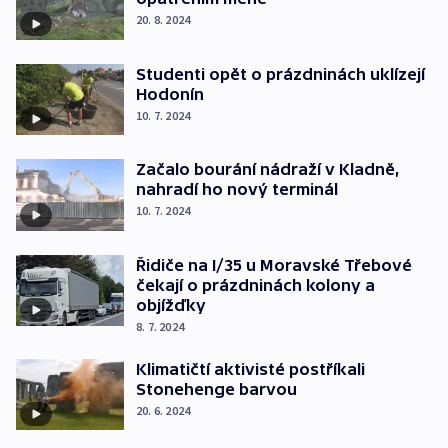
20. 8. 2024
Studenti opět o prázdninách uklízejí
Hodonín
10. 7. 2024
Začalo bourání nádraží v Kladně,
nahradí ho nový terminál
10. 7. 2024
Řidiče na I/35 u Moravské Třebové
čekají o prázdninách kolony a
objížďky
8. 7. 2024
Klimatičtí aktivisté postříkali
Stonehenge barvou
20. 6. 2024