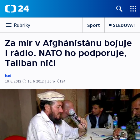
Sport
SLEDOVAT
Rubriky
Za mír v Afghánistánu bojuje
i rádio. NATO ho podporuje,
Taliban ničí
had
10. 6. 2012
10. 6. 2012
|
Zdroj:
ČT24