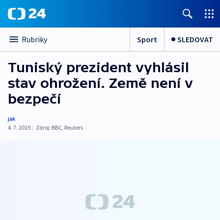
Sport
SLEDOVAT
Rubriky
Tuniský prezident vyhlásil
stav ohrožení. Země není v
bezpečí
jak
4. 7. 2015
|
Zdroj:
BBC
,
Reuters