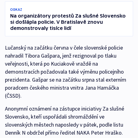
ODKAZ
Na organizátory protestů Za slušné Slovensko
si došlápla policie. V Bratislavě znovu
demonstrovaly tisíce lidí
Lučanský na začátku června v čele slovenské policie
nahradil Tibora Gašpara, jenž rezignoval po tlaku
veřejnosti, která po Kuciakově vraždě na
demonstracích požadovala také výměnu policejního
prezidenta. Gašpar se na začátku srpna stal externím
poradcem českého ministra vnitra Jana Hamáčka
(ČSSD).
Anonymní oznámení na zástupce iniciativy Za slušné
Slovensko, kteří uspořádali shromáždění ve
slovenských městech naposledy v pátek, podle listu
Denník N obdržel přímo ředitel NAKA Peter Hraško.