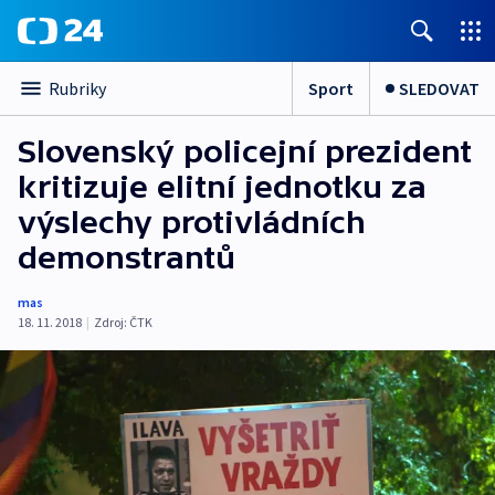
Sport
SLEDOVAT
Rubriky
Slovenský policejní prezident
kritizuje elitní jednotku za
výslechy protivládních
demonstrantů
mas
18. 11. 2018
|
Zdroj:
ČTK