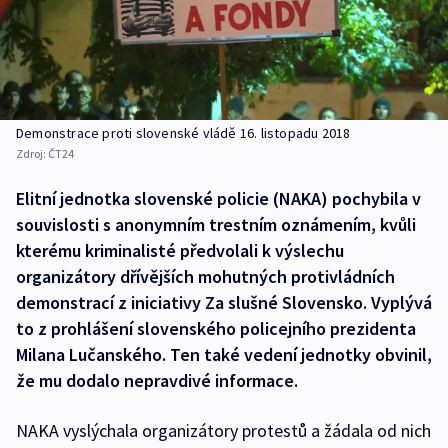
Demonstrace proti slovenské vládě 16. listopadu 2018
Zdroj:
ČT24
Elitní jednotka slovenské policie (NAKA) pochybila v
souvislosti s anonymním trestním oznámením, kvůli
kterému kriminalisté předvolali k výslechu
organizátory dřívějších mohutných protivládních
demonstrací z iniciativy Za slušné Slovensko. Vyplývá
to z prohlášení slovenského policejního prezidenta
Milana Lučanského. Ten také vedení jednotky obvinil,
že mu dodalo nepravdivé informace.
NAKA vyslýchala organizátory protestů a žádala od nich