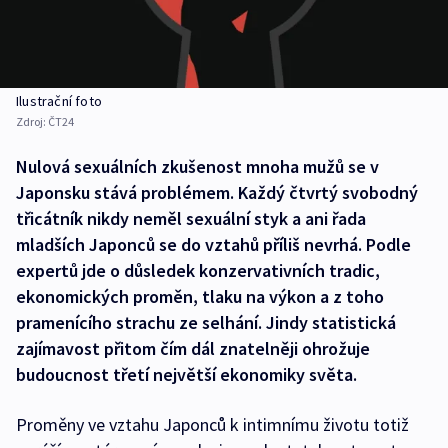
Ilustrační foto
Zdroj:
ČT24
Nulová sexuálních zkušenost mnoha mužů se v
Japonsku stává problémem. Každý čtvrtý svobodný
třicátník nikdy neměl sexuální styk a ani řada
mladších Japonců se do vztahů příliš nevrhá. Podle
expertů jde o důsledek konzervativních tradic,
ekonomických proměn, tlaku na výkon a z toho
pramenícího strachu ze selhání. Jindy statistická
zajímavost přitom čím dál znatelněji ohrožuje
budoucnost třetí největší ekonomiky světa.
Proměny ve vztahu Japonců k intimnímu životu totiž