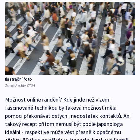
Ilustrační foto
Zdroj:
Archív ČT24
Možnost online randění? Kde jinde než v zemi
fascinované technikou by taková možnost měla
pomoci překonávat ostych i nedostatek kontaktů. Ani
takový recept přitom nemusí být podle japanologa
ideální - respektive může vést přesně k opačnému