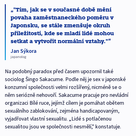
"Tím, jak se v současné době mění
povaha zaměstnaneckého poměru v
Japonsku, se stále zmenšuje okruh
příležitostí, kde se mladí lidé mohou
setkat a vytvořit normální vztahy."
Jan Sýkora
japanolog
Na podobný paradox před časem upozornil také
sociolog Šingo Sakacume. Podle něj je sex v japonské
konzumní společnosti velmi rozšířený, nicméně se o
něm seriózně nehovoří. Sakacume pracuje pro nevládní
organizaci Bílé ruce, jejímž cílem je pomáhat obětem
sexuálního zablokování, zejména handicapovaným,
vyjadřovat vlastní sexualitu. „Lidé s potlačenou
sexualitou jsou ve společnosti nesmělí," konstatuje.