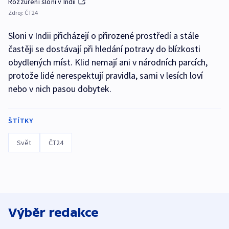
Rozzuření sloni v Indii
Zdroj:
ČT24
Sloni v Indii přicházejí o přirozené prostředí a stále
častěji se dostávají při hledání potravy do blízkosti
obydlených míst. Klid nemají ani v národních parcích,
protože lidé nerespektují pravidla, sami v lesích loví
nebo v nich pasou dobytek.
ŠTÍTKY
Svět
ČT24
Výběr redakce