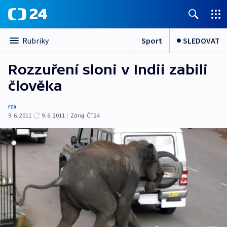
Sport
SLEDOVAT
Rubriky
Rozzuření sloni v Indii zabili
člověka
rza
9. 6. 2011
9. 6. 2011
|
Zdroj:
ČT24