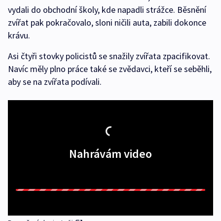
vydali do obchodní školy, kde napadli strážce. Běsnění
zvířat pak pokračovalo, sloni ničili auta, zabili dokonce
krávu.
Asi čtyři stovky policistů se snažily zvířata zpacifikovat.
Navíc měly plno práce také se zvědavci, kteří se seběhli,
aby se na zvířata podívali.
Nahrávám video