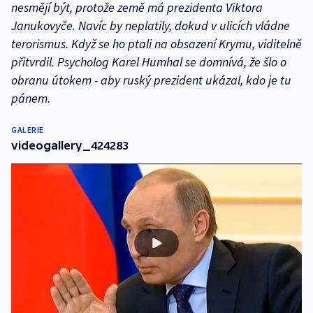
nesmějí být, protože země má prezidenta Viktora
Janukovyče. Navíc by neplatily, dokud v ulicích vládne
terorismus. Když se ho ptali na obsazení Krymu, viditelně
přitvrdil. Psycholog Karel Humhal se domnívá, že šlo o
obranu útokem - aby ruský prezident ukázal, kdo je tu
pánem.
GALERIE
videogallery_424283