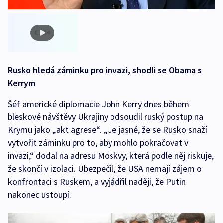
Rusko hledá záminku pro invazi, shodli se Obama s
Kerrym
Šéf americké diplomacie John Kerry dnes během
bleskové návštěvy Ukrajiny odsoudil ruský postup na
Krymu jako „akt agrese“. „Je jasné, že se Rusko snaží
vytvořit záminku pro to, aby mohlo pokračovat v
invazi,“ dodal na adresu Moskvy, která podle něj riskuje,
že skončí v izolaci. Ubezpečil, že USA nemají zájem o
konfrontaci s Ruskem, a vyjádřil naději, že Putin
nakonec ustoupí.