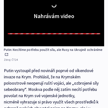
Nahrávám video
Putin: Necítíme potřebu použít sílu, ale Rusy na Ukrajině ochráníme
Zdroj:
ČT24
Putin vystoupil před novináři poprvé od víkendové
invaze na Krym. Prohlásil, že na Krymském
poloostrově neoperují ruští vojáci, ale „ozbrojené síly
sebeobrany“. Moskva podle něj zatím necítí potřebu
povolat na Krym své vojenské jednotky,
nicméně vyhrazuje si právo využít všech prostředků k