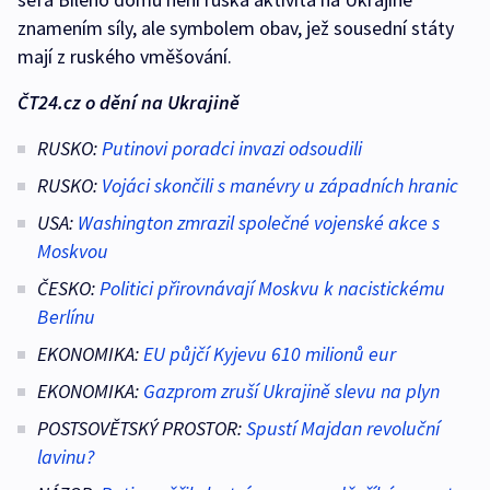
znamením síly, ale symbolem obav, jež sousední státy
mají z ruského vměšování.
ČT24.cz o dění na Ukrajině
RUSKO:
Putinovi poradci invazi odsoudili
RUSKO:
Vojáci skončili s manévry u západních hranic
USA:
Washington zmrazil společné vojenské akce s
Moskvou
ČESKO:
Politici přirovnávají Moskvu k nacistickému
Berlínu
EKONOMIKA:
EU půjčí Kyjevu 610 milionů eur
EKONOMIKA:
Gazprom zruší Ukrajině slevu na plyn
POSTSOVĚTSKÝ PROSTOR:
Spustí Majdan revoluční
lavinu?