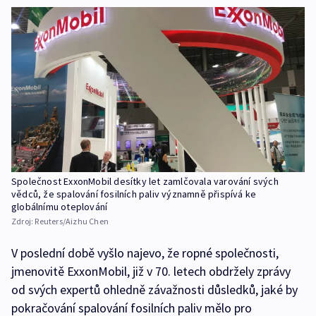
Společnost ExxonMobil desítky let zamlčovala varování svých
vědců, že spalování fosilních paliv významně přispívá ke
globálnímu oteplování
Zdroj:
Reuters/Aizhu Chen
V poslední době vyšlo najevo, že ropné společnosti,
jmenovitě ExxonMobil, již v 70. letech obdržely zprávy
od svých expertů ohledně závažnosti důsledků, jaké by
pokračování spalování fosilních paliv mělo pro