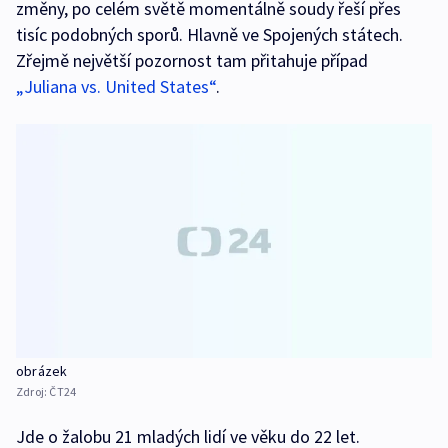
změny, po celém světě momentálně soudy řeší přes
tisíc podobných sporů. Hlavně ve Spojených státech.
Zřejmě největší pozornost tam přitahuje případ
„Juliana vs. United States“
.
obrázek
Zdroj:
ČT24
Jde o žalobu 21 mladých lidí ve věku do 22 let.