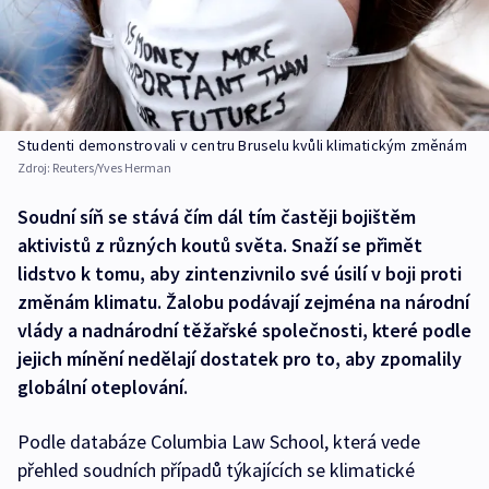
Studenti demonstrovali v centru Bruselu kvůli klimatickým změnám
Zdroj:
Reuters/Yves Herman
Soudní síň se stává čím dál tím častěji bojištěm
aktivistů z různých koutů světa. Snaží se přimět
lidstvo k tomu, aby zintenzivnilo své úsilí v boji proti
změnám klimatu. Žalobu podávají zejména na národní
vlády a nadnárodní těžařské společnosti, které podle
jejich mínění nedělají dostatek pro to, aby zpomalily
globální oteplování.
Podle databáze Columbia Law School, která vede
přehled soudních případů týkajících se klimatické