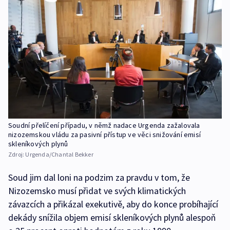
Soudní přelíčení případu, v němž nadace Urgenda zažalovala
nizozemskou vládu za pasivní přístup ve věci snižování emisí
skleníkových plynů
Zdroj:
Urgenda/Chantal Bekker
Soud jim dal loni na podzim za pravdu v tom, že
Nizozemsko musí přidat ve svých klimatických
závazcích a přikázal exekutivě, aby do konce probíhající
dekády snížila objem emisí skleníkových plynů alespoň