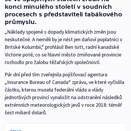
konci minulého století v soudních
procesech s představiteli tabákového
průmyslu.
„Náklady spojené s dopady klimatických změn jsou
neskutečné. A neměli by je nést jen daňoví poplatníci v
Britské Kolumbii,“ prohlásil Ben Isitt, radní kanadské
Victorie poté, co se hlavní město zmiňované provincie
rozhodlo pro žalobu těžařských společností.
Pár dní před tím zveřejnila pojišťovací agentura
„Insurance Bureau of Canada“ zprávu, ve které vyčíslila
částku, kterou musela federální vláda a vlády
jednotlivých provincí vynaložit na odstranění následků
extrémních meteorologických jevů v roce 2018: téměř
šest miliard dolarů.