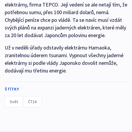
elektrárny, firma TEPCO. Její vedení se ale netají tím, že
potřebnou sumu, přes 100 miliard dolarů, nemá.
Chybějící peníze chce po vládě. Ta se navíc musí vzdát
svých plánů na expanzi jaderných elektráren, které měly
za 20 let dodávat Japoncům polovinu energie.
Už v neděli úřady odstavily elektrárnu Hamaoka,
zranitelnou úderem tsunami. Vypnout všechny jaderné
elektrárny si podle vlády Japonsko dovolit nemůže,
dodávají mu třetinu energie.
ŠTÍTKY
Svět
ČT24