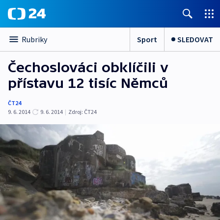
Sport
SLEDOVAT
Rubriky
Čechoslováci obklíčili v
přístavu 12 tisíc Němců
ČT24
9. 6. 2014
9. 6. 2014
|
Zdroj:
ČT24