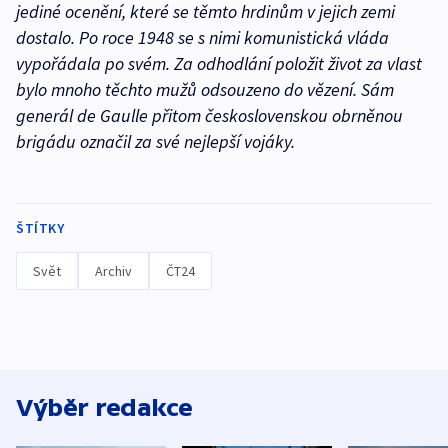
jediné ocenění, které se těmto hrdinům v jejich zemi
dostalo. Po roce 1948 se s nimi komunistická vláda
vypořádala po svém. Za odhodlání položit život za vlast
bylo mnoho těchto mužů odsouzeno do vězení. Sám
generál de Gaulle přitom československou obrněnou
brigádu označil za své nejlepší vojáky.
ŠTÍTKY
Svět
Archiv
ČT24
Výběr redakce