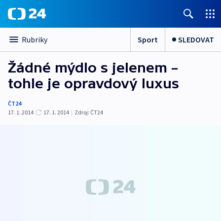
Sport
SLEDOVAT
Rubriky
Žádné mýdlo s jelenem –
tohle je opravdový luxus
ČT24
17. 1. 2014
17. 1. 2014
|
Zdroj:
ČT24