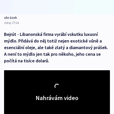
obrázek
Zdroj:
ČT24
Bejrút - Libanonská firma vyrábí vskutku luxusní
mýdlo. Přidává do něj totiž nejen exotické vůně a
esenciální oleje, ale také zlatý a diamantový prášek.
A není to mýdlo jen tak pro někoho, jeho cena se
počítá na tisíce dolarů.
Nahrávám video