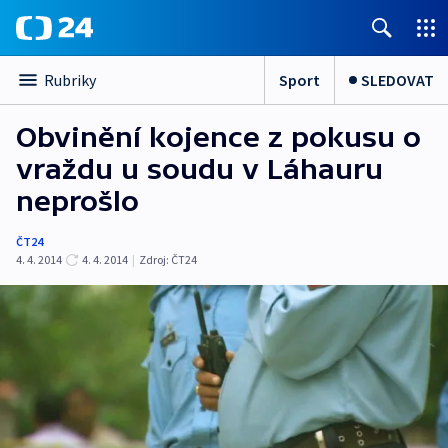
Sport
SLEDOVAT
Rubriky
Obvinění kojence z pokusu o
vraždu u soudu v Láhauru
neprošlo
ČT24
4. 4. 2014
4. 4. 2014
|
Zdroj:
ČT24